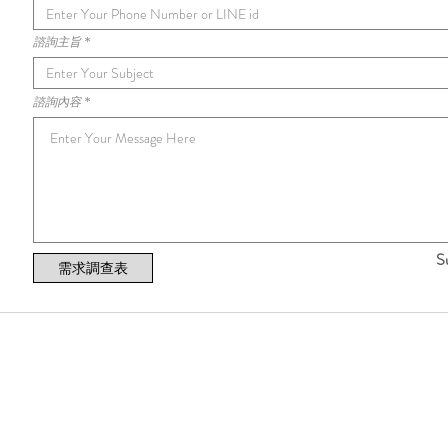
諮詢主旨
諮詢內容
S
需求調查表