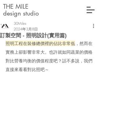
THE MILE
design studio
30Miles
2024年3月8日
訂製空間 - 照明設計(實用篇)
照明工程在裝修總價裡的佔比非常低
，然而在
實務上卻影響非常大。也許就如同蔬菜的價格
對比營養均衡的價值程度吧？話不多說，我們
直接來看看對比照吧～